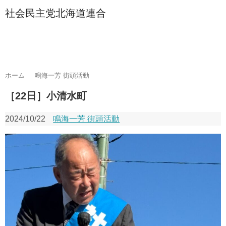
社会民主党北海道連合
ホーム
鳴海一芳 街頭活動
［22日］小清水町
2024/10/22
鳴海一芳 街頭活動