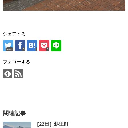
シェアする
error
0
0
フォローする
関連記事
［22日］斜里町