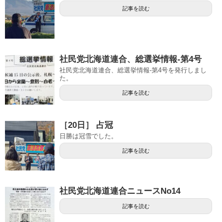
記事を読む
社民党北海道連合、総選挙情報-第4号
社民党北海道連合、総選挙情報-第4号を発行しまし
た。
記事を読む
［20日］ 占冠
日勝は冠雪でした。
記事を読む
社民党北海道連合ニュースNo14
記事を読む