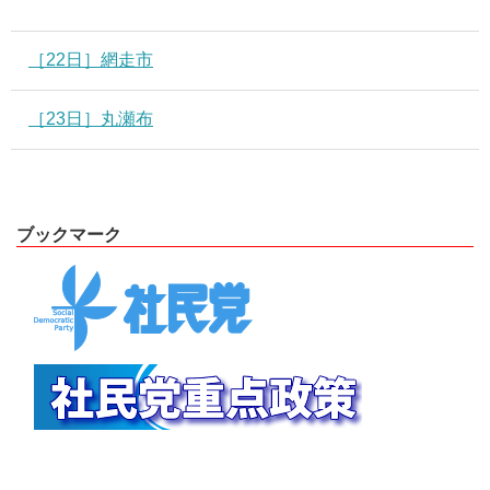
［22日］網走市
［23日］丸瀬布
ブックマーク