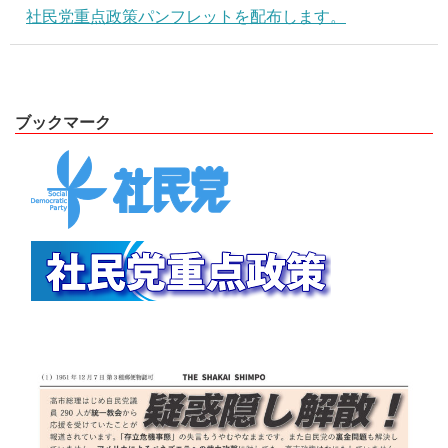
社民党重点政策パンフレットを配布します。
ブックマーク