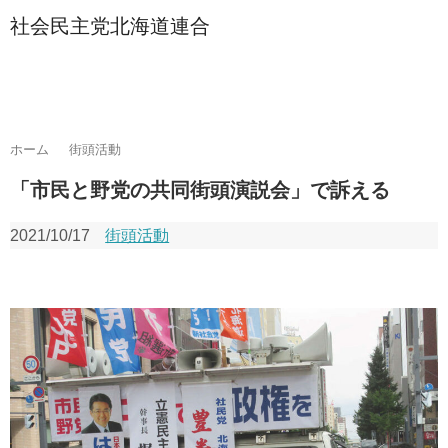
社会民主党北海道連合
ホーム
街頭活動
「市民と野党の共同街頭演説会」で訴える
2021/10/17
街頭活動