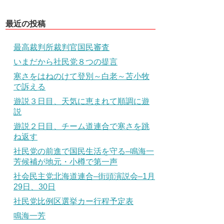
最近の投稿
最高裁判所裁判官国民審査
いまだから社民党８つの提言
寒さをはねのけて登別～白老～苫小牧
で訴える
遊説３日目、天気に恵まれて順調に遊
説
遊説２日目、チーム道連合で寒さを跳
ね返す
社民党の前進で国民生活を守る–鳴海一
芳候補が地元・小樽で第一声
社会民主党北海道連合–街頭演説会–1月
29日、30日
社民党比例区選挙カー行程予定表
鳴海一芳