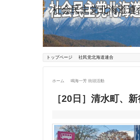
社会民主党北海道連
トップページ
社民党北海道連合
ホーム
鳴海一芳 街頭活動
［20日］清水町、