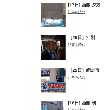
[17日] 函館 夕方
記事を読む
［25日］江別
記事を読む
［22日］網走市
記事を読む
[18日] 函館 朝