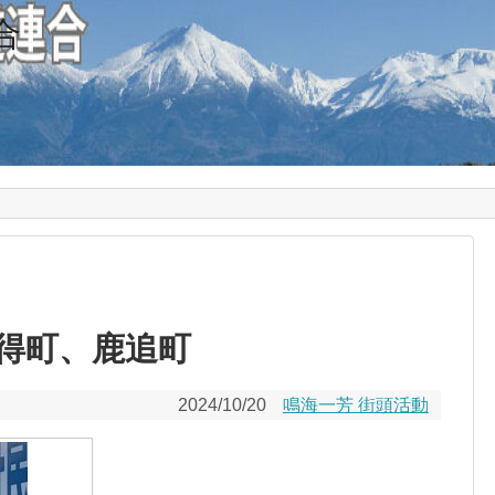
合
新得町、鹿追町
2024/10/20
鳴海一芳 街頭活動