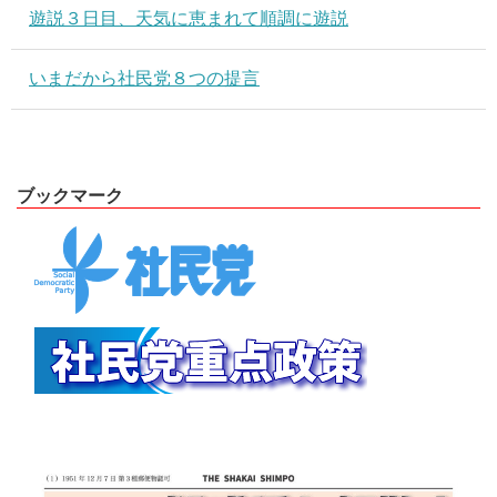
遊説３日目、天気に恵まれて順調に遊説
いまだから社民党８つの提言
ブックマーク