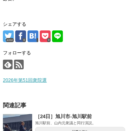
シェアする
error
0
0
フォローする
2026年第51回衆院選
関連記事
［24日］旭川市-旭川駅前
旭川駅前、山内元衆議と同行演説。