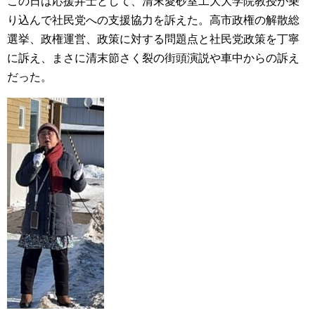
この日は応援弁士として、清末愛砂室工大大学院教授が乗
り込んで社民党への支援協力を訴えた。高市政権の解散総
選挙、政権運営、政策に対する問題点と社民党政策を丁寧
に訴え、まさに清末節さく裂の街頭演説や車中からの訴え
だった。